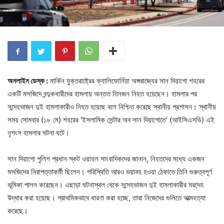
অনলাইন ডেস্ক :
মার্কিন যুক্তরাষ্ট্রের ক্যালিফোর্নিয়া অঙ্গরাজ্যের সান দিয়াগো শহরের
একটি মসজিদে বন্দুকধারীদের হামলায় অন্তত তিনজন নিহত হয়েছেন। হামলার পর
সন্দেহভাজন দুই হামলাকারীও নিহত হয়েছে বলে নিশ্চিত করেছে স্থানীয় প্রশাসন। স্থানীয়
সময় সোমবার (১৮ মে) শহরের ‘ইসলামিক সেন্টার অব সান দিয়াগোতে’ (আইসিএসডি) এই
নৃশংস হামলার ঘটনা ঘটে।
সান দিয়াগো পুলিশ প্রধান স্কট ওয়াহল সাংবাদিকদের জানান, নিহতদের মধ্যে একজন
মসজিদের নিরাপত্তাকর্মী ছিলেন। পরিস্থিতি আরও ভয়াবহ হওয়া ঠেকাতে তিনি গুরুত্বপূর্ণ
ভূমিকা পালন করেছেন। এছাড়া ঘটনাস্থল থেকে সন্দেহভাজন দুই হামলাকারীর মরদেহ
উদ্ধার করা হয়েছে। প্রাথমিকভাবে ধারণা করা হচ্ছে, তারা নিজেদের গুলিতে আত্মহত্যা
করেছে।