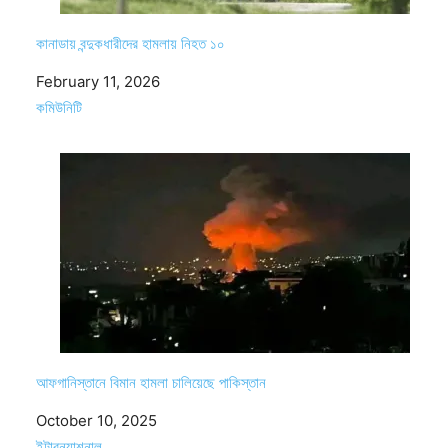
কানাডায় বন্দুকধারীদের হামলায় নিহত ১০
Date
February 11, 2026
In relation to
কমিউনিটি
আফগানিস্তানে বিমান হামলা চালিয়েছে পাকিস্তান
Date
October 10, 2025
In relation to
ইন্টারন্যাশনাল