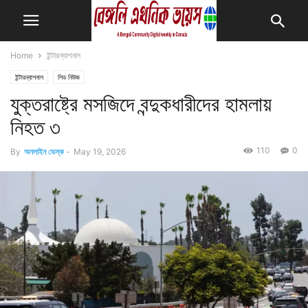
Home
ইন্টারন্যাশনাল
ইন্টারন্যাশনাল
লিড নিউজ
যুক্তরাষ্ট্রে মসজিদে বন্দুকধারীদের হামলায়
নিহত ৩
110
0
By
অনলাইন ডেস্ক
-
May 19, 2026