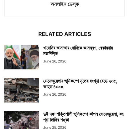
অনলাইন ডেস্ক
RELATED ARTICLES
খামেনির জানাজায় মোদিকে আমন্ত্রণ, বেকায়দায়
নয়াদিল্লি!
June 26, 2026
ভেনেজুয়েলায় ভূমিকম্পে মৃতের সংখ্যা বেড়ে ২৩৫,
আহত ৪৩০০
June 26, 2026
দুই দফা শক্তিশালী ভূমিকম্পে কাঁপল ভেনেজুয়েলা, বহু
প্রাণহানির শঙ্কা
June 25, 2026