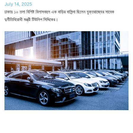
July 14, 2025
ঢাকায় ১০ তলা বিশিষ্ট বিলাসবহুল এক বাড়ির বাসিন্দা ছিলেন যুক্তরাজ্যের সাবেক
দুর্নীতিবিরোধী মন্ত্রী টিউলিপ সিদ্দিকের।