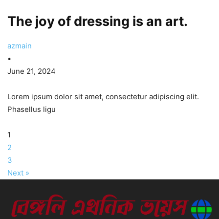
The joy of dressing is an art.
azmain
•
June 21, 2024
Lorem ipsum dolor sit amet, consectetur adipiscing elit.
Phasellus ligu
1
2
3
Next »