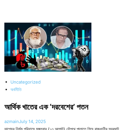
Uncategorized
অর্থনীতি
আর্থিক খাতের এক ‘দরবেশের’ পতন
azmain
July 14, 2025
ভাগ্যের নির্মম পরিহাসে মঙ্গলবার (১৩ আগস্ট) নৌপথে পালাতে গিয়ে রাজধানীর সদরঘাট