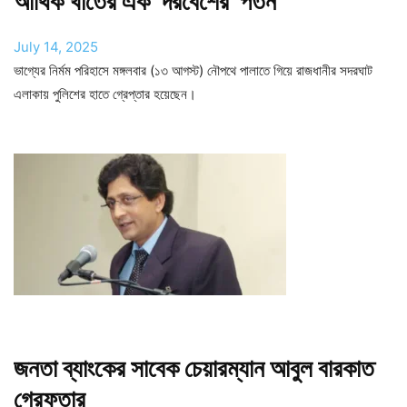
আর্থিক খাতের এক ‘দরবেশের’ পতন
July 14, 2025
ভাগ্যের নির্মম পরিহাসে মঙ্গলবার (১৩ আগস্ট) নৌপথে পালাতে গিয়ে রাজধানীর সদরঘাট
এলাকায় পুলিশের হাতে গ্রেপ্তার হয়েছেন।
জনতা ব্যাংকের সাবেক চেয়ারম্যান আবুল বারকাত
গ্রেফতার