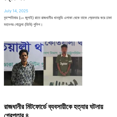
July 14, 2025
বৃহস্পতিবার (১০ জুলাই) রাতে রাজধানীর ধানমন্ডি এলাকা থেকে তাকে গ্রেফতার করে ঢাকা
মহানগর গোয়েন্দা (ডিবি) পুলিশ।
রাজধানীর মিটফোর্ডে ব্যবসায়ীকে হত্যার ঘটনায়
গ্রেপ্তার ৪