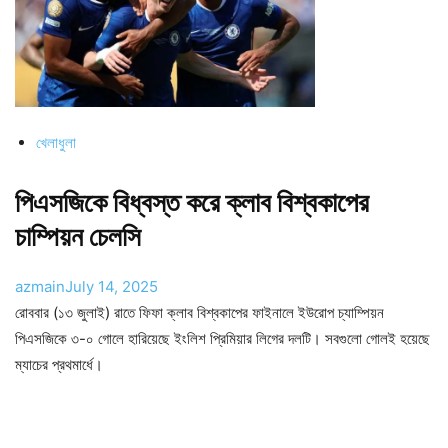
খেলাধুলা
পিএসজিকে বিধ্বস্ত করে ক্লাব বিশ্বকাপের
চাম্পিয়ন চেলসি
azmain
July 14, 2025
রোববার (১৩ জুলাই) রাতে ফিফা ক্লাব বিশ্বকাপের ফাইনালে ইউরোপ চ্যাম্পিয়ন
পিএসজিকে ৩-০ গোলে হারিয়েছে ইংলিশ প্রিমিয়ার লিগের দলটি। সবগুলো গোলই হয়েছে
ম্যাচের প্রথমার্ধে।