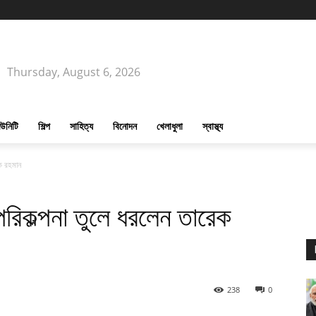
Thursday, August 6, 2026
উনিটি
শিল্প
সাহিত্য
বিনোদন
খেলাধুলা
স্বাস্থ্য
ক রহমান
রিকল্পনা তুলে ধরলেন তারেক
238
0