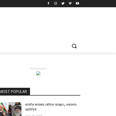
- Advertisment -
MOST POPULAR
খামেনির জানাজায় মোদিকে আমন্ত্রণ, বেকায়দায়
নয়াদিল্লি!
June 26, 2026