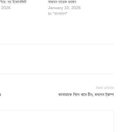
িয়ে: দ্য ইকোনমিস্ট
নামবেন তারেক রহমান
, 2026
January 10, 2026
In "বাংলাদেশ"
Next article
র
কানাডাকে গিলে খাবে চীন, বললেন ট্রাম্প