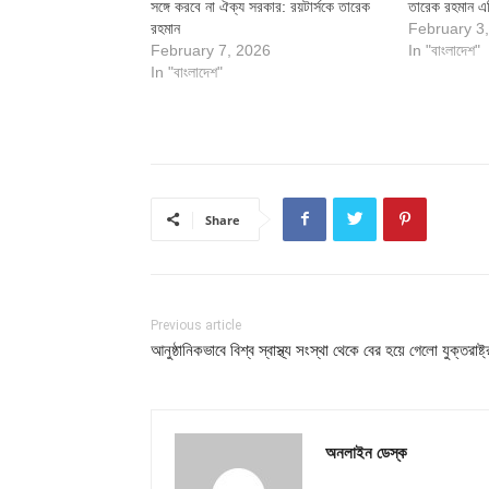
সঙ্গে করবে না ঐক্য সরকার: রয়টার্সকে তারেক
তারেক রহমান এগ
রহমান
February 3
February 7, 2026
In "বাংলাদেশ"
In "বাংলাদেশ"
Share
Previous article
আনুষ্ঠানিকভাবে বিশ্ব স্বাস্থ্য সংস্থা থেকে বের হয়ে গেলো যুক্তরাষ্ট্
অনলাইন ডেস্ক