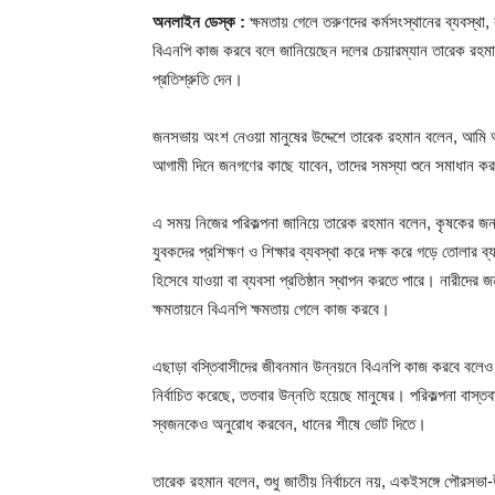
অনলাইন ডেস্ক :
ক্ষমতায় গেলে তরুণদের কর্মসংস্থানের ব্যবস্থা
বিএনপি কাজ করবে বলে জানিয়েছেন দলের চেয়ারম্যান তারেক রহমা
প্রতিশ্রুতি দেন।
জনসভায় অংশ নেওয়া মানুষের উদ্দেশে তারেক রহমান বলেন, আমি আ
আগামী দিনে জনগণের কাছে যাবেন, তাদের সমস্যা শুনে সমাধান ক
এ সময় নিজের পরিকল্পনা জানিয়ে তারেক রহমান বলেন, কৃষকের জন্
যুবকদের প্রশিক্ষণ ও শিক্ষার ব্যবস্থা করে দক্ষ করে গড়ে তোলার ব
হিসেবে যাওয়া বা ব্যবসা প্রতিষ্ঠান স্থাপন করতে পারে। নারীদের জন্
ক্ষমতায়নে বিএনপি ক্ষমতায় গেলে কাজ করবে।
এছাড়া বস্তিবাসীদের জীবনমান উন্নয়নে বিএনপি কাজ করবে বলেও 
নির্বাচিত করেছে, ততবার উন্নতি হয়েছে মানুষের। পরিকল্পনা বাস
স্বজনকেও অনুরোধ করবেন, ধানের শীষে ভোট দিতে।
তারেক রহমান বলেন, শুধু জাতীয় নির্বাচনে নয়, একইসঙ্গে পৌরসভা