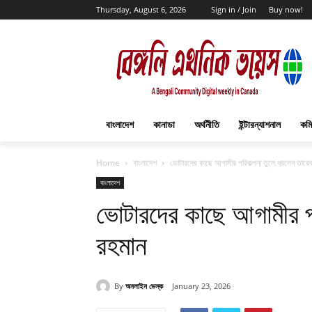
Thursday, August 6, 2026
Sign in / Join
Buy now!
বাংলাদেশ
কানাডা
অর্থনীতি
ইন্টারন্যাশনাল
কমি
Home
বাংলাদেশ
ভোটারদের কাছে আগামীর পরিকল্পনা তুলে ধরলেন তারে
বাংলাদেশ
ভোটারদের কাছে আগামীর প
রহমান
By
অনলাইন ডেস্ক
January 23, 2026