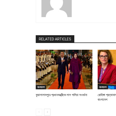
RELATED ARTICLES
বাংলাদেশ
বাংলাদেশ
কুয়ালালামপুরে প্রধানমন্ত্রীকে লাল গালিচা সংবর্ধনা
রোহিঙ্গা প্রত্যা
বাংলাদেশ