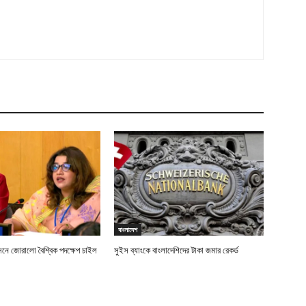
বাংলাদেশ
বাসনে জোরালো বৈশ্বিক পদক্ষেপ চাইল
সুইস ব্যাংকে বাংলাদেশিদের টাকা জমার রেকর্ড