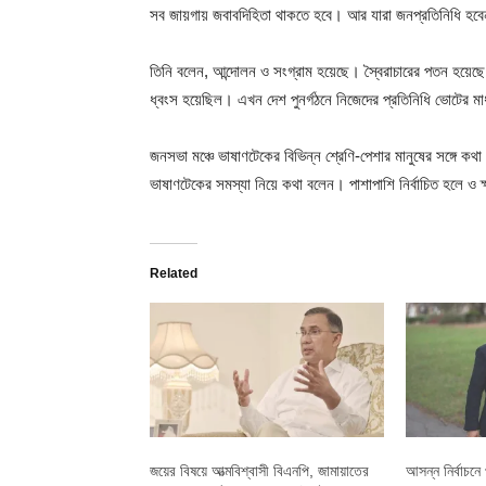
সব জায়গায় জবাবদিহিতা থাকতে হবে। আর যারা জনপ্রতিনিধি হব
তিনি বলেন, আন্দোলন ও সংগ্রাম হয়েছে। স্বৈরাচারের পতন হয়েছে
ধ্বংস হয়েছিল। এখন দেশ পুনর্গঠনে নিজেদের প্রতিনিধি ভোটের মাধ
জনসভা মঞ্চে ভাষাণটেকের বিভিন্ন শ্রেণি-পেশার মানুষের সঙ্গে কথ
ভাষাণটেকের সমস্যা নিয়ে কথা বলেন। পাশাপাশি নির্বাচিত হলে ও 
Related
জয়ের বিষয়ে আত্মবিশ্বাসী বিএনপি, জামায়াতের
আসন্ন নির্বাচনে 