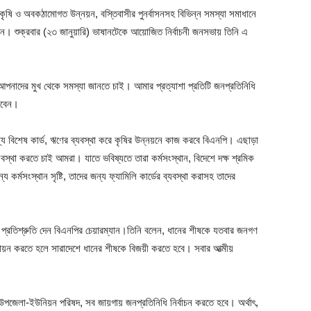
, কৃষি ও অবকঠামোগত উন্নয়ন, বস্তিবাসীর পুনর্বাসনসহ বিভিন্ন সমস্যা সমাধানে
ন। শুক্রবার (২৩ জানুয়ারি) ভাষানটেকে আয়োজিত নির্বাচনী জনসভায় তিনি এ
পনাদের মুখ থেকে সমস্যা জানতে চাই। আমার প্রত্যাশা প্রতিটি জনপ্রতিনিধি
রবেন।
য বিশেষ কার্ড, ঋণের ব্যবস্থা করে কৃষির উন্নয়নে কাজ করবে বিএনপি। এছাড়া
্যবস্থা করতে চাই আমরা। যাতে ভবিষ্যতে তারা কর্মসংস্থান, বিদেশে দক্ষ শ্রমিক
য কর্মসংস্থান সৃষ্টি, তাদের জন্য ফ্যামিলি কার্ডের ব্যবস্থা করাসহ তাদের
প্রতিশ্রুতি দেন বিএনপির চেয়ারম্যান।তিনি বলেন, ধানের শীষকে যতবার জনগণ
্তবায়ন করতে হলে সারাদেশে ধানের শীষকে বিজয়ী করতে হবে। সবার আত্মীয়
-উপজেলা-ইউনিয়ন পরিষদ, সব জায়গায় জনপ্রতিনিধি নির্বাচন করতে হবে। অর্থাৎ,