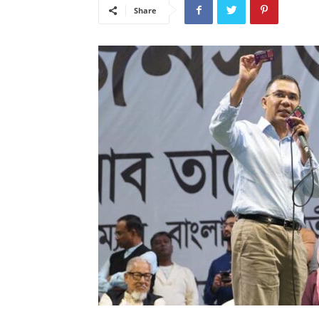
Share