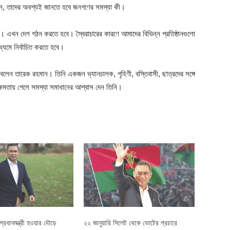
েন, তাদের অবশ্যই জানতে হবে জনগণের সমস্যা কী।
। এখন দেশ গঠন করতে হবে। স্বৈরাচারের কারণে আমাদের বিভিন্ন প্রতিষ্ঠানগুলো
্যমে নির্বাচিত করতে হবে।
া বলেন তারেক রহমান। তিনি একজন ভ্যানচালক, গৃহিণী, বস্তিবাসী, ছাত্রদের সঙ্গে
ক্ষমতায় গেলে সমস্যা সমাধানের আশ্বাস দেন তিনি।
প্রধানমন্ত্রী হওয়ার দৌড়ে
২২ জানুয়ারি সিলেট থেকে ভোটের প্রচারে