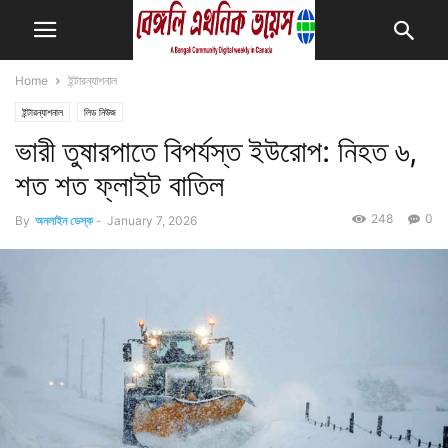
Home
ইন্টারন্যাশনাল
ইন্টারন্যাশনাল
লিড নিউজ
ভারী তুষারপাতে বিপর্যস্ত ইউরোপ: নিহত ৬,
শত শত ফ্লাইট বাতিল
248
0
By
অনলাইন ডেস্ক
-
January 7, 2026