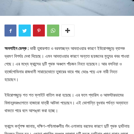
অনলাইন ডেস্ক :
ভারী তুষারপাত ও বরফাচ্ছন্ন আবহাওয়ার কারণে ইউরোপজুড়ে ব্যাপক
ভ্রমণ বিপর্যয় দেখা দিয়েছে। এমন আবহাওয়ার কারণে অন্তত ছয়জনের মৃত্যুর খবর পাওয়া
গেছে। এর মধ্যে ফ্রান্সের দুটি পৃথক অঞ্চলে পাঁচজন নিহত হয়েছেন। আর বসনিয়া ও
হার্জেগোভিনার রাজধানী সারায়েভোতে তুষারের ভারে গাছ ভেঙে পড়ে এক নারী নিহত
হয়েছেন।
ইউরোপজুড়ে শত শত ফ্লাইট বাতিল করা হয়েছে। এর ফলে প্যারিস ও আমস্টারডামের
বিমানবন্দরগুলোতে হাজারো যাত্রী আটকা পড়েছেন। এই ভোগান্তি বুধবার পর্যন্ত অব্যাহত
থাকতে পারে বলে আশঙ্কা করা হচ্ছে।
ফ্রান্সে কর্তৃপক্ষ জানায়, দক্ষিণ-পশ্চিমাঞ্চলীয় লঁদ এলাকায় বরফের কারণে দুটি পৃথক দুর্ঘটনায়
তিনজন নিহত হন। এছাড়া প্যারিস অঞ্চলে আলাদা দুটি সড়ক দুর্ঘটনায় প্রাণ হারান আরো