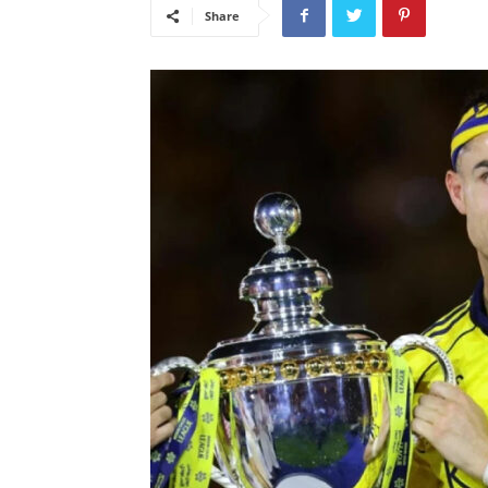
Share