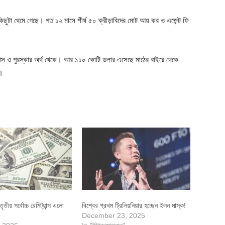
 কিছুটা থেমে গেছে। গত ১২ মাসে শীর্ষ ৫০ ক্রীড়াবিদের মোট আয় কর ও এজেন্ট ফি
াস ও পুরস্কার অর্থ থেকে। আর ১১০ কোটি ডলার এসেছে মাঠের বাইরে থেকে—
ে।
তীয় সর্বোচ্চ রেমিট্যান্স এলো
বিশ্বের প্রথম ট্রিলিয়নিয়ার হচ্ছেন ইলন মাস্ক!
December 23, 2025