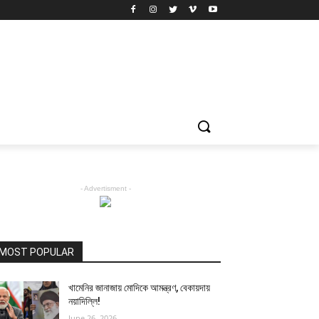
- Advertisment -
MOST POPULAR
খামেনির জানাজায় মোদিকে আমন্ত্রণ, বেকায়দায়
নয়াদিল্লি!
June 26, 2026