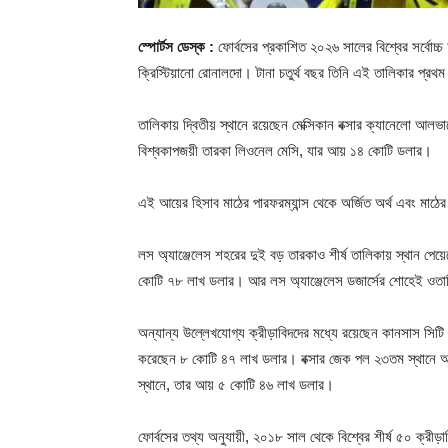
স্পোর্টস ডেস্ক :
ফোর্বসের প্রকাশিত ২০২৬ সালের বিশ্বের সর্বোচ্চ 
ক্রিস্টিয়ানো রোনালদো। টানা চতুর্থ বছর তিনি এই তালিকার প্
তালিকায় দ্বিতীয় স্থানে রয়েছেন মেক্সিকান বক্সার ক্যানেলো আ
বিশ্বকাপজয়ী তারকা লিওনেল মেসি, যার আয় ১৪ কোটি ডলার।
এই আয়ের হিসাব মাঠের পারফরম্যান্স থেকে অর্জিত অর্থ এবং মাঠের 
লস অ্যাঞ্জেলেস শহরের দুই বড় তারকাও শীর্ষ তালিকায় স্থান পেয
কোটি ৭৮ লাখ ডলার। আর লস অ্যাঞ্জেলেস ডজার্সের শোহেই ওতা
অন্যান্য উল্লেখযোগ্য ক্রীড়াবিদদের মধ্যে রয়েছেন কানসাস সিট
করেছেন ৮ কোটি ৪৭ লাখ ডলার। বক্সার জেক পল ২৩তম স্থানে 
স্থানে, তার আয় ৫ কোটি ৪৬ লাখ ডলার।
ফোর্বসের তথ্য অনুযায়ী, ২০১৮ সাল থেকে বিশ্বের শীর্ষ ৫০ ক্র