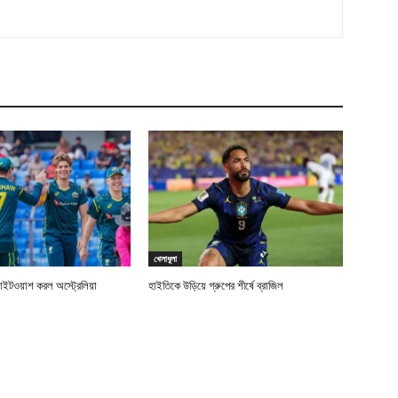
খেলাধুলা
াইটওয়াশ করল অস্ট্রেলিয়া
হাইতিকে উড়িয়ে গ্রুপের শীর্ষে ব্রাজিল