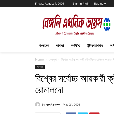
Friday, August 7, 2026
Sign in / Join
Buy now!
বাংলাদেশ
কানাডা
অর্থনীতি
ইন্টারন্যাশনাল
কমি
Home
খেলাধুলা
বিশ্বের সর্বোচ্চ আয়কারী ক্রীড়াবিদের তালিকায় আবারও 
খেলাধুলা
বিশ্বের সর্বোচ্চ আয়কারী ক
রোনালদো
By
অনলাইন ডেস্ক
May 24, 2026