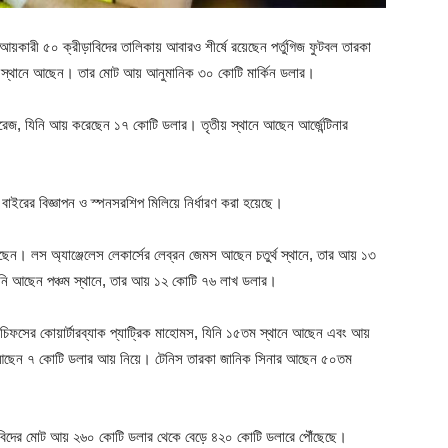
আয়কারী ৫০ ক্রীড়াবিদের তালিকায় আবারও শীর্ষে রয়েছেন পর্তুগিজ ফুটবল তারকা
রথম স্থানে আছেন। তার মোট আয় আনুমানিক ৩০ কোটি মার্কিন ডলার।
লভারেজ, যিনি আয় করেছেন ১৭ কোটি ডলার। তৃতীয় স্থানে আছেন আর্জেন্টিনার
বাইরের বিজ্ঞাপন ও স্পনসরশিপ মিলিয়ে নির্ধারণ করা হয়েছে।
়েছেন। লস অ্যাঞ্জেলেস লেকার্সের লেব্রন জেমস আছেন চতুর্থ স্থানে, তার আয় ১৩
নি আছেন পঞ্চম স্থানে, তার আয় ১২ কোটি ৭৬ লাখ ডলার।
ি চিফসের কোয়ার্টারব্যাক প্যাট্রিক মাহোমস, যিনি ১৫তম স্থানে আছেন এবং আয়
আছেন ৭ কোটি ডলার আয় নিয়ে। টেনিস তারকা জানিক সিনার আছেন ৫০তম
ীড়াবিদের মোট আয় ২৬০ কোটি ডলার থেকে বেড়ে ৪২০ কোটি ডলারে পৌঁছেছে।