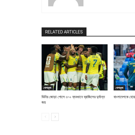
RELATED ARTICLES
খেলাধুলা
খেলাধুলা
ভিনির জোড়া গোলে ৩-০ ব্যবধানে ব্রাজিলের দুর্দান্ত
বাংলাদেশকে হোয়
জয়