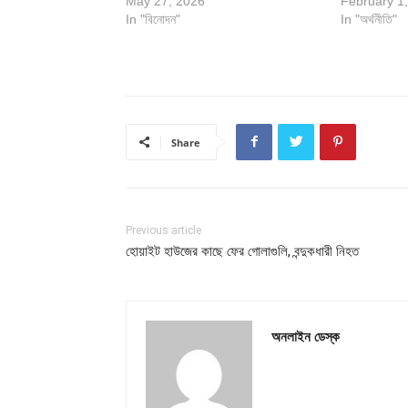
May 27, 2026
February 1
In "বিনোদন"
In "অর্থনীতি"
Share
Previous article
হোয়াইট হাউজের কাছে ফের গোলাগুলি, বন্দুকধারী নিহত
অনলাইন ডেস্ক