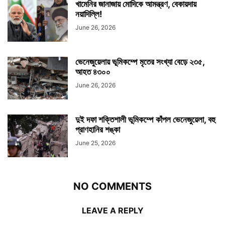
খামেনির জানাজায় মোদিকে আমন্ত্রণ, বেকায়দায়
নয়াদিল্লি!
June 26, 2026
ভেনেজুয়েলায় ভূমিকম্পে মৃতের সংখ্যা বেড়ে ২৩৫,
আহত ৪৩০০
June 26, 2026
দুই দফা শক্তিশালী ভূমিকম্পে কাঁপল ভেনেজুয়েলা, বহু
প্রাণহানির শঙ্কা
June 25, 2026
NO COMMENTS
LEAVE A REPLY