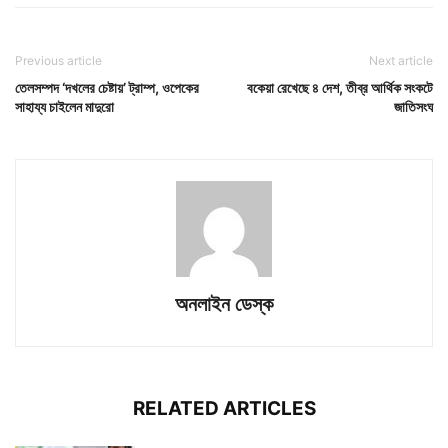
Previous article
Next article
তেলসম্পদ ‘দখলের চেষ্টায়’ ট্রাম্প, ওপেকের
বকেয়া রেখেছে ৪ দেশ, তীব্র আর্থিক সংকটে
সাহায্য চাইলেন মাদুরো
জাতিসংঘ
অনলাইন ডেস্ক
RELATED ARTICLES