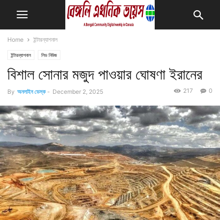
Home
ইন্টারন্যাশনাল
ইন্টারন্যাশনাল
লিড নিউজ
বিশাল সোনার মজুদ পাওয়ার ঘোষণা ইরানের
217
0
By
অনলাইন ডেস্ক
-
December 2, 2025