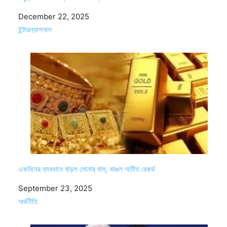
Date
December 22, 2025
In relation to
ইন্টারন্যাশনাল
একদিনের ব্যবধানে বাড়ল সোনার দাম, ভাঙল অতীত রেকর্ড
Date
September 23, 2025
In relation to
অর্থনীতি