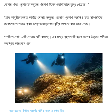
সোনার খনির প্রমাণিত মজুদের পরিমাণ উল্লেখযোগ্যভাবে বৃদ্ধি পেয়েছে।’
ইরান আনুষ্ঠানিকভাবে জাতীয় সোনার মজুদের পরিমাণ প্রকাশ করেনি। তবে সাম্প্রতিক
বছরগুলোতে তাদের ক্রয় উল্লেখযোগ্যভাবে বৃদ্ধি পেয়েছে বলে জানা গেছে।
দেশটিতে মোট ১৫টি সোনার খনি রয়েছে। এর মধ্যে বৃহত্তমটি হলো দেশের উত্তর-পশ্চিমে
অবস্থিত জারশুরান খনি।
সমুদ্রতলে বিশাল স্বর্ণের খনির সন্ধান পেল চীন