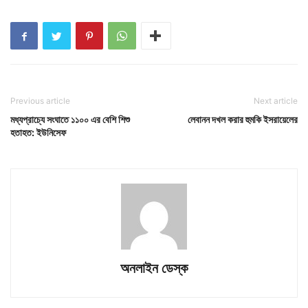
Previous article
Next article
মধ্যপ্রাচ্যে সংঘাতে ১১০০ এর বেশি শিশু
লেবানন দখল করার হুমকি ইসরায়েলের
হতাহত: ইউনিসেফ
অনলাইন ডেস্ক