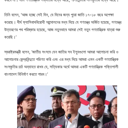
তিনি বলেন, ‘আজ হচ্ছে সেই দিন, যে দিনের জন্য পুরো জাতি ১৭-১৮ বছর অপেক্ষা
করেছে। দীর্ঘ ফ্যাসিবাদবিরোধী আন্দোলনের মধ্য দিয়ে যে গণতন্ত্র অর্জিত হয়েছে, গণতন্ত্র
উত্তরণের পথ পরিষ্কার হয়েছে, আজ নতুনভাবে আমরা সেই নতুন গণতান্ত্রিক যাত্রা শুরু
করেছি।’
স্বরাষ্ট্রমন্ত্রী বলেন, ‘জাতীয় সংসদে যেন জাতির সব ইস্যুগুলো আমরা আলোচনা করি ও
আলোচনার কেন্দ্রবিন্দুতে পরিণত করি এবং এর মধ্য দিয়ে আমরা এমন একটি গণতান্ত্রিক
সংস্কৃতির চর্চা অব্যাহত রাখব যে, সত্যিকার অর্থে আমরা একটি গণতান্ত্রিক শক্তিশালী
বাংলাদেশ বিনির্মাণ করতে পারব।’