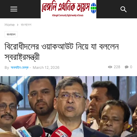
Home
বাংলাদেশ
বাংলাদেশ
বিরোধীদলের ওয়াকআউট নিয়ে যা বললেন
স্বরাষ্ট্রমন্ত্রী
228
0
By
অনলাইন ডেস্ক
-
March 12, 2026