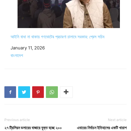
আইনি বাধা না থাকায় গণভোটের প্রচারণা চালাবে সরকার: প্রেস সচিব
Date
January 11, 2026
In relation to
বাংলাদেশ
Previous article
Next article
২৭ ট্রিলিয়ন ডলারের বাজারে যুক্ত হচ্ছে ২০০
এবারের নির্বাচন ইতিহাসের একটি খারাপ