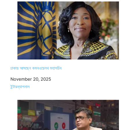
ঢাকায় আসছেন কমনওয়েলথ মহাসচিব
Date
November 20, 2025
In relation to
ইন্টারন্যাশনাল