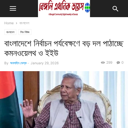
Home
বাংলাদেশ
বাংলাদেশ
লিড নিউজ
বাংলাদেশে নির্বাচন পর্যবেক্ষণে বড় দল পাঠাচ্ছে
কমনওয়েলথ ও ইইউ
299
0
By
অনলাইন ডেস্ক
-
January 29, 2026