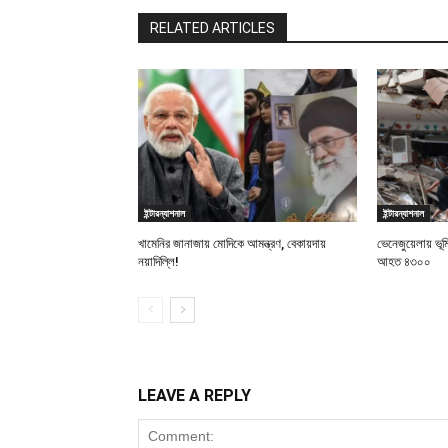
RELATED ARTICLES
ইন্টারন্যাশনাল
ইন্টারন্যাশনাল
খামেনির জানাজায় মোদিকে আমন্ত্রণ, বেকায়দায়
ভেনেজুয়েলায় ভূ
নয়াদিল্লি!
আহত ৪৩০০
LEAVE A REPLY