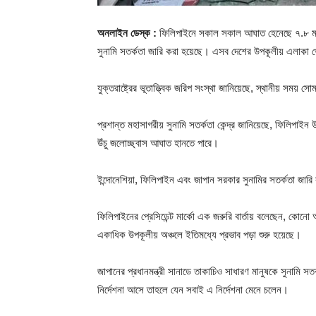
অনলাইন ডেস্ক :
ফিলিপাইনে সকাল সকাল আঘাত হেনেছে ৭.৮ মাত্
সুনামি সতর্কতা জারি করা হয়েছে। এসব দেশের উপকূলীয় এলাকা থ
যুক্তরাষ্ট্রের ভূতাত্ত্বিক জরিপ সংস্থা জানিয়েছে, স্থানীয় সময় 
প্রশান্ত মহাসাগরীয় সুনামি সতর্কতা কেন্দ্র জানিয়েছে, ফিলিপাইন
উঁচু জলোচ্ছ্বাস আঘাত হানতে পারে।
ইন্দোনেশিয়া, ফিলিপাইন এবং জাপান সরকার সুনামির সতর্কতা জা
ফিলিপাইনের প্রেসিডেন্ট মার্কো এক জরুরি বার্তায় বলেছেন, কোনো 
একাধিক উপকূলীয় অঞ্চলে ইতিমধ্যে প্রভাব পড়া শুরু হয়েছে।
জাপানের প্রধানমন্ত্রী সানাডে তাকাচিও সাধারণ মানুষকে সুনামি স
নির্দেশনা আসে তাহলে যেন সবাই এ নির্দেশনা মেনে চলেন।