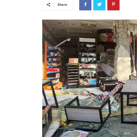
Share