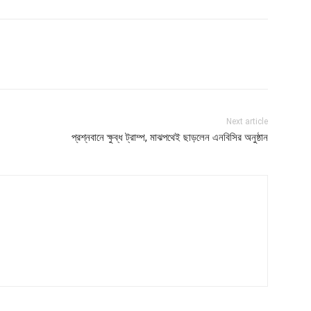
Next article
প্রশ্নবানে ক্ষুব্ধ ট্রাম্প, মাঝপথেই ছাড়লেন এনবিসির অনুষ্ঠান