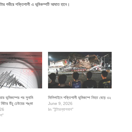
লোমিটার গভীরে শক্তিশালী এ ভূমিকম্পটি আঘাত হানে।
রার ভূমিকম্পের পর সুনামি
ফিলিপাইনে শক্তিশালী ভূমিকম্পে নিহত বেড়ে ৩২
 মিটার উঁচু ঢেউয়ের শঙ্কা
June 9, 2026
026
In "ইন্টারন্যাশনাল"
াল"