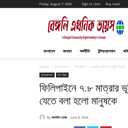
Friday, August 7, 2026
Sign in / Join
Buy now!
বাংলাদেশ
কানাডা
অর্থনীতি
ইন্টারন্যাশনাল
কমি
Home
ইন্টারন্যাশনাল
ফিলিপাইনে ৭.৮ মাত্রার ভূমিকম্প, সুনামি সতর্কতা
ইন্টারন্যাশনাল
লিড নিউজ
ফিলিপাইনে ৭.৮ মাত্রার ভূম
যেতে বলা হলো মানুষকে
By
অনলাইন ডেস্ক
June 8, 2026