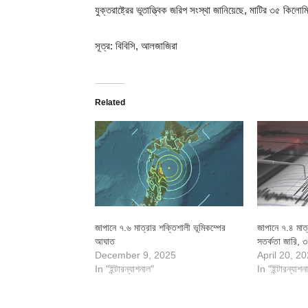
যুক্তরাষ্ট্রের ভূতাত্ত্বিক জরিপ সংস্থা জানিয়েছে, মাটির ৩৫ কি
সূত্র: বিবিসি, আলজাজিরা
Related
জাপানে ৭.৬ মাত্রার শক্তিশালী ভূমিকম্পের
জাপানে ৭.৪ মাত্
আঘাত
সতর্কতা জারি, ৩
December 9, 2025
April 20, 2
In "ইন্টারন্যাশনাল"
In "ইন্টারন্যাশন