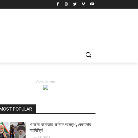
- Advertisment -
MOST POPULAR
খামেনির জানাজায় মোদিকে আমন্ত্রণ, বেকায়দায়
নয়াদিল্লি!
June 26, 2026