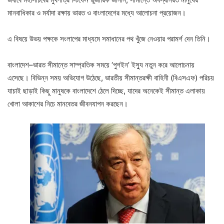
মানবাধিকার ও মর্যাদা রক্ষায় ভারত ও বাংলাদেশের মধ্যে আলোচনা প্রয়োজন।
এ বিষয়ে উভয় পক্ষকে সংলাপের মাধ্যমে সমাধানের পথ খুঁজে নেওয়ার পরামর্শ দেন তিনি।
বাংলাদেশ–ভারত সীমান্তে সাম্প্রতিক সময়ে ‘পুশইন’ ইস্যু নতুন করে আলোচনায়
এসেছে। বিভিন্ন সময় অভিযোগ উঠেছে, ভারতীয় সীমান্তরক্ষী বাহিনী (বিএসএফ) পরিচয়
যাচাই ছাড়াই কিছু মানুষকে বাংলাদেশে ঠেলে দিচ্ছে, যাদের অনেকেই সীমান্ত এলাকায়
খোলা আকাশের নিচে মানবেতর জীবনযাপন করছেন।