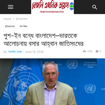
Home
ইন্টারন্যাশনাল
ইন্টারন্যাশনাল
লিড নিউজ
পুশ-ইন বন্ধে বাংলাদেশ–ভারতকে
আলোচনায় বসার আহ্বান জাতিসংঘের
106
0
By
অনলাইন ডেস্ক
-
June 18, 2026