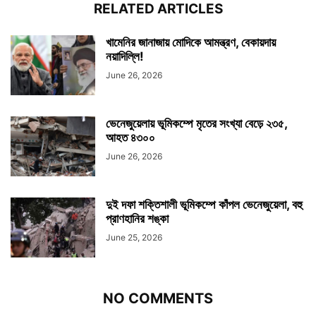
RELATED ARTICLES
খামেনির জানাজায় মোদিকে আমন্ত্রণ, বেকায়দায়
নয়াদিল্লি!
June 26, 2026
ভেনেজুয়েলায় ভূমিকম্পে মৃতের সংখ্যা বেড়ে ২৩৫,
আহত ৪৩০০
June 26, 2026
দুই দফা শক্তিশালী ভূমিকম্পে কাঁপল ভেনেজুয়েলা, বহু
প্রাণহানির শঙ্কা
June 25, 2026
NO COMMENTS