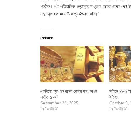
প্রতীক। এই ঐতিহাসিক গন্তব্যের মাধ্যমে, আমরা কেবল সেই উত্ত
নতুন যুগের জন্য এটিকে পুনর্কল্পনাও করি।’
Related
একদিনের ব্যবধানে বাড়ল সোনার দাম, ভাঙল
ভরিতে ৬৯০৬ টাকা
অতীত রেকর্ড
ইতিহাস
September 23, 2025
October 9,
In "অর্থনীতি"
In "অর্থনীতি"