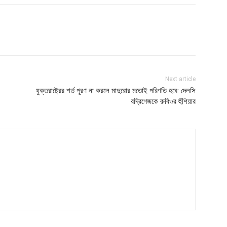
Next article
যুক্তরাষ্ট্রের শর্ত পূরণ না করলে মাদুরোর মতোই পরিণতি হবে: দেলসি
রদ্রিগেজকে রুবিওর হুঁশিয়ার