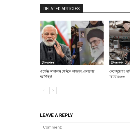
RELATED ARTICLES
ইন্টারন্যাশনাল
ইন্টারন্যাশনাল
খামেনির জানাজায় মোদিকে আমন্ত্রণ, বেকায়দায়
ভেনেজুয়েলায় ভূ
নয়াদিল্লি!
আহত ৪৩০০
LEAVE A REPLY