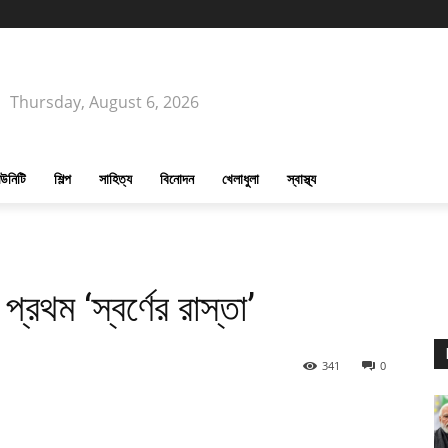
Thursday, August 6, 2026
উনিটি
শিল্প
সাহিত্য
বিনোদন
খেলাধুলা
স্বাস্থ্য
প্রথম ‘স্বর্ণের রাস্তা’
341
0