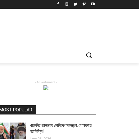
- Advertisment -
MOST POPULAR
খামেনির জানাজায় মোদিকে আমন্ত্রণ, বেকায়দায়
নয়াদিল্লি!
June 26, 2026