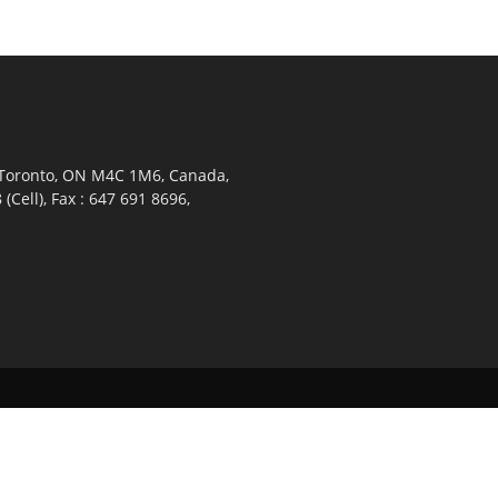
 Toronto, ON M4C 1M6, Canada,
Cell), Fax : 647 691 8696,