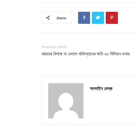
Share
Previous article
ভারতের বিপক্ষে না খেললে পাকিস্তানের ক্ষতি ৩৮ মিলিয়ন ডলার
অনলাইন ডেস্ক