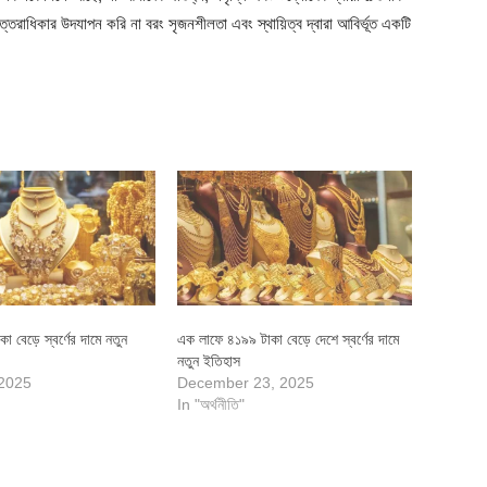
রাধিকার উদযাপন করি না বরং সৃজনশীলতা এবং স্থায়িত্ব দ্বারা আবির্ভূত একটি
 বেড়ে স্বর্ণের দামে নতুন
এক লাফে ৪১৯৯ টাকা বেড়ে দেশে স্বর্ণের দামে
নতুন ইতিহাস
 2025
December 23, 2025
In "অর্থনীতি"