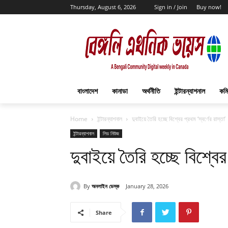
Thursday, August 6, 2026
Sign in / Join
Buy now!
বাংলাদেশ
কানাডা
অর্থনীতি
ইন্টারন্যাশনাল
কমি
Home
ইন্টারন্যাশনাল
দুবাইয়ে তৈরি হচ্ছে বিশ্বের প্রথম ‘স্বর্ণের রাস্তা’
ইন্টারন্যাশনাল
লিড নিউজ
দুবাইয়ে তৈরি হচ্ছে বিশ্বের 
By
অনলাইন ডেস্ক
January 28, 2026
Share