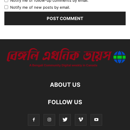
Notify me of follow-up comments by email.
Notify me of new posts by email.
ABOUT US
FOLLOW US