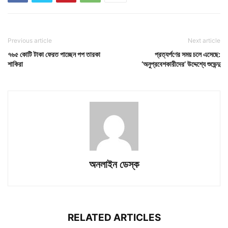
Previous article
Next article
৭৬৫ কোটি টাকা ফেরত পাচ্ছেন পপ তারকা
প্রত্যর্পণের সময় চলে এসেছে:
শাকিরা
‘অনুপ্রবেশকারীদের’ উদ্দেশ্যে শুভেন্দু
অনলাইন ডেস্ক
RELATED ARTICLES