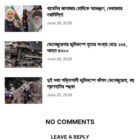
খামেনির জানাজায় মোদিকে আমন্ত্রণ, বেকায়দায়
নয়াদিল্লি!
June 26, 2026
ভেনেজুয়েলায় ভূমিকম্পে মৃতের সংখ্যা বেড়ে ২৩৫,
আহত ৪৩০০
June 26, 2026
দুই দফা শক্তিশালী ভূমিকম্পে কাঁপল ভেনেজুয়েলা, বহু
প্রাণহানির শঙ্কা
June 25, 2026
NO COMMENTS
LEAVE A REPLY