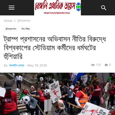
Home
ইন্টারন্যাশনাল
ইন্টারন্যাশনাল
লিড নিউজ
ট্রাম্প প্রশাসনের অভিবাসন নীতির বিরুদ্ধে
বিশ্বকাপের স্টেডিয়াম কর্মীদের ধর্মঘটের
হুঁশিয়ারি
115
0
By
অনলাইন ডেস্ক
-
May 19, 2026