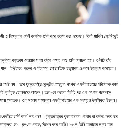
্মী ও বিশ্লেষক চার্লি কার্ককে গুলি করে হত্যা করা হয়েছে। তিনি মার্কিন প্রেসিডেন্ট
 অনুষ্ঠানে বক্তব্য দেওয়ার সময় তাঁকে লক্ষ্য করে গুলি চালানো হয়। গুলিটি তাঁর
রা যান। ইউটাহর গভর্নর এ ঘটনাকে রাজনৈতিক হত্যাকাণ্ড বলে উল্লেখ করেছেন।
 স্পষ্ট নয়। তবে যুক্তরাষ্ট্রে কেন্দ্রীয় গোয়েন্দা সংস্থা এফবিআইয়ের পরিচালক কাশ
লিষ্ট ব্যক্তি হেফাজতে আছেন। তবে এর কয়েক মিনিট পর এক সংবাদ সম্মেলনে
ন এখনো পলাতক। ওই সংবাদ সম্মেলনে এফবিআইয়ের এক সদস্যও উপস্থিত ছিলেন।
ংবদন্তি চার্লি কার্ক আর নেই। যুক্তরাষ্ট্রের যুবসমাজকে বোঝার বা তাদের হৃদয় জয়
ে ভালোবাসত এবং প্রশংসা করত, বিশেষ করে আমি। এখন তিনি আমাদের মাঝে আর