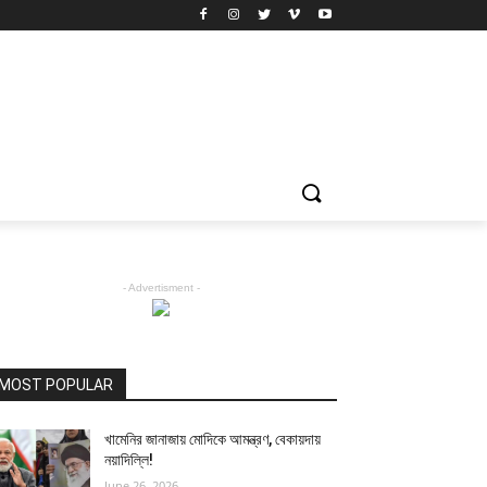
- Advertisment -
MOST POPULAR
খামেনির জানাজায় মোদিকে আমন্ত্রণ, বেকায়দায়
নয়াদিল্লি!
June 26, 2026