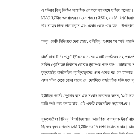
এ ঘটনার কিছু ভিডিও সামাজিক যোগাযোগমাধ্যমে ছড়িয়ে পড়েছে। এক
মিনিটে ইউটাহ অঙ্গরাজ্যের ওরেম শহরের ইউটাহ ভ্যালি বিশ্ববিদ্যা
তাঁর ঘাড়ের দিকে হাত বাড়ান এবং চেয়ার থেকে পড়ে যান। উপস্থিত
অন্য একটি ভিডিওতে দেখা গেছে, গুলিবিদ্ধ হওয়ার পর পরই কার্ক
চার্লি কার্ক টার্নিং পয়েন্ট ইউএসএ নামের একটি সংগঠনের সহ-প্রতি
মার্কিন প্রেসিডেন্ট নির্বাচনে ডোনাল্ড ট্রাম্পের পক্ষে তরুণ ভোটারদ
যুক্তরাষ্ট্রে রাজনৈতিক ব্যক্তিত্বদের ওপর একের পর এক হামলা
এসব ঘটনা থেকে বোঝা যাচ্ছে যে, দেশটিতে রাজনৈতিক সহিংসতা ব
ইউটাহর গভর্নর স্পেন্সার কক্স এক সংবাদ সম্মেলনে বলেন, ‘এটি 
আমি স্পষ্ট করে বলতে চাই, এটি একটি রাজনৈতিক হত্যাকাণ্ড।’
যুক্তরাষ্ট্রের বিভিন্ন বিশ্ববিদ্যালয়ে ‘আমেরিকা কামব্যাক ট্যুর’
হিসেবে বুধবার প্রথম তিনি ইউটাহ ভ্যালি বিশ্ববিদ্যালয়ে যান। চ