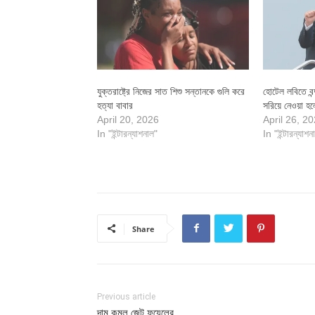
যুক্তরাষ্ট্রে নিজের সাত শিশু সন্তানকে গুলি করে
হোটেল লবিতে বন
হত্যা বাবার
সরিয়ে নেওয়া হল
April 20, 2026
April 26, 2
In "ইন্টারন্যাশনাল"
In "ইন্টারন্যাশন
Share
Previous article
দাম কমল জেট ফুয়েলের