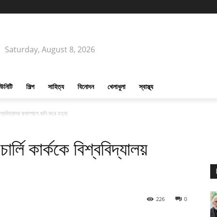
Saturday, August 8, 2026
উনিটি
শিল্প
সাহিত্য
বিনোদন
খেলাধুলা
স্বাস্থ্য
বিশ্ববিদ্যালয় ক্যাম্পাসে গুলি করে হত্যা
চার্লি কার্ককে বিশ্ববিদ্যালয়
226
0