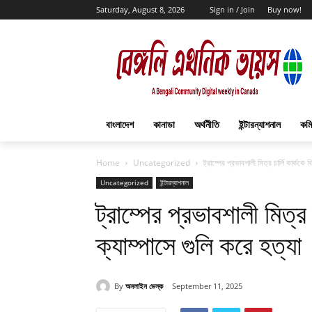
Saturday, August 8, 2026
Sign in / Join
Buy now!
বাংলাদেশ
কানাডা
অর্থনীতি
ইন্টারন্যাশনাল
কমি
Home
Uncategorized
ট্রাম্পের প্রভাবশালী মিত্র চার্লি কার্ককে 
Uncategorized
ইন্টারন্যাশনাল
ট্রাম্পের প্রভাবশালী মিত্র 
ক্যাম্পাসে গুলি করে হত্যা
By
অনলাইন ডেস্ক
September 11, 2025