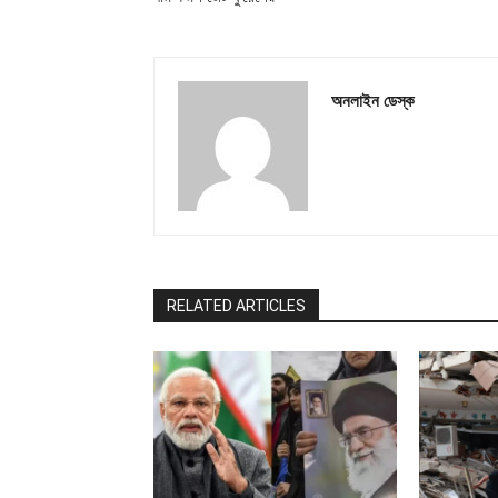
অনলাইন ডেস্ক
RELATED ARTICLES