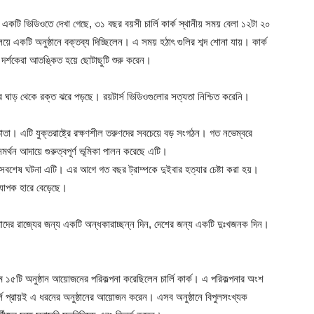
টি ভিডিওতে দেখা গেছে, ৩১ বছর বয়সী চার্লি কার্ক স্থানীয় সময় বেলা ১২টা ২০
লয়ে একটি অনুষ্ঠানে বক্তব্য দিচ্ছিলেন। এ সময় হঠাৎ গুলির শব্দ শোনা যায়। কার্ক
 দর্শকেরা আতঙ্কিত হয়ে ছোটাছুটি শুরু করেন।
ের ঘাড় থেকে রক্ত ঝরে পড়ছে। রয়টার্স ভিডিওগুলোর সত্যতা নিশ্চিত করেনি।
ষ্ঠাতা। এটি যুক্তরাষ্ট্রে রক্ষণশীল তরুণদের সবচেয়ে বড় সংগঠন। গত নভেম্বরে
ের সমর্থন আদায়ে গুরুত্বপূর্ণ ভূমিকা পালন করেছে এটি।
র সবশেষ ঘটনা এটি। এর আগে গত বছর ট্রাম্পকে দুইবার হত্যার চেষ্টা করা হয়।
্যাপক হারে বেড়েছে।
আমাদের রাজ্যের জন্য একটি অন্ধকারাচ্ছন্ন দিন, দেশের জন্য একটি দুঃখজনক দিন।
 নামে ১৫টি অনুষ্ঠান আয়োজনের পরিকল্পনা করেছিলেন চার্লি কার্ক। এ পরিকল্পনার অংশ
ার্লি প্রায়ই এ ধরনের অনুষ্ঠানের আয়োজন করেন। এসব অনুষ্ঠানে বিপুলসংখ্যক