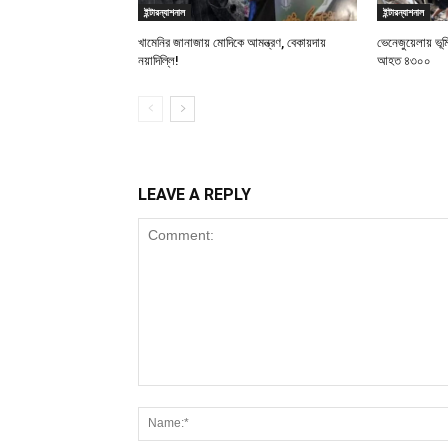
ইন্টারন্যাশনাল
ইন্টারন্যাশনাল
খামেনির জানাজায় মোদিকে আমন্ত্রণ, বেকায়দায়
ভেনেজুয়েলায় ভূ
নয়াদিল্লি!
আহত ৪৩০০
LEAVE A REPLY