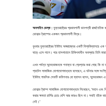
অনলাইন ডেস্ক :
যুক্তরাষ্ট্রের প্রভাবশালী ডানপন্থী রাজনৈতিক কর
ডোনাল্ড ট্রাম্পের একজন প্রভাবশালী মিত্র।
বুধবার যুক্তরাষ্ট্রের ইউটাহ অঙ্গরাজ্যের একটি বিশ্ববিদ্যালয়ে এক
ঘাড়ে এসে লাগে। পরে হাসপাতালে চিকিৎসাধীন অবস্থায় তিনি মা
এখন পর্যন্ত সন্দেহভাজনকে শনাক্ত বা গ্রেপ্তার করা গেছে কি না তা
প্যাটেল সামাজিক যোগাযোগমাধ্যমে বলেছেন, এ ঘটনার সঙ্গে সংশ্
ইউটাহ পাবলিক সেফটি কমিশনার বো ম্যাসন বলেন, সন্দেহভাজ
ডোনাল্ড ট্রাম্প সামাজিক যোগাযোগমাধ্যমে লিখেছেন, ‘মহান এবং কি
করার ক্ষমতা চার্লির চেয়ে বেশি আর কারও ছিল না। সবাই তাঁক
নেই।’