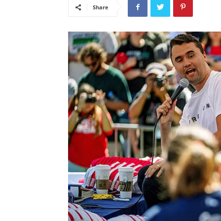
Share