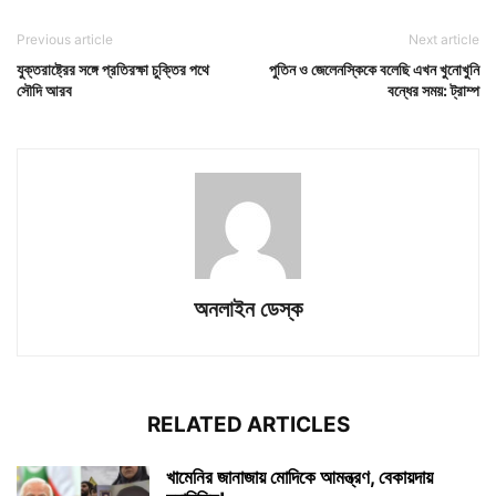
Previous article
Next article
যুক্তরাষ্ট্রের সঙ্গে প্রতিরক্ষা চুক্তির পথে
পুতিন ও জেলেনস্কিকে বলেছি এখন খুনোখুনি
সৌদি আরব
বন্ধের সময়: ট্রাম্প
অনলাইন ডেস্ক
RELATED ARTICLES
খামেনির জানাজায় মোদিকে আমন্ত্রণ, বেকায়দায়