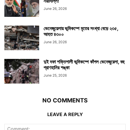
নয়াদিল্লি!
June 26, 2026
ভেনেজুয়েলায় ভূমিকম্পে মৃতের সংখ্যা বেড়ে ২৩৫,
আহত ৪৩০০
June 26, 2026
দুই দফা শক্তিশালী ভূমিকম্পে কাঁপল ভেনেজুয়েলা, বহু
প্রাণহানির শঙ্কা
June 25, 2026
NO COMMENTS
LEAVE A REPLY