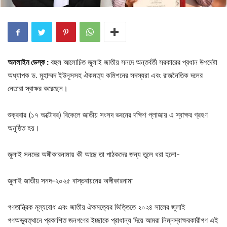
অনলাইন ডেস্ক :
বহুল আলোচিত জুলাই জাতীয় সনদে অন্তর্বর্তী সরকারের প্রধান উপদেষ্টা
অধ্যাপক ড. মুহাম্মদ ইউনূসসহ ঐকমত্য কমিশনের সদস্যরা এবং রাজনৈতিক দলের
নেতারা স্বাক্ষর করেছেন।
শুক্রবার (১৭ অক্টোবর) বিকেলে জাতীয় সংসদ ভবনের দক্ষিণ প্লাজায় এ স্বাক্ষর গ্রহণ
অনুষ্ঠিত হয়।
জুলাই সনদের অঙ্গীকারনামায় কী আছে তা পাঠকদের জন্য তুলে ধরা হলো-
জুলাই জাতীয় সনদ-২০২৫ বাস্তবায়নের অঙ্গীকারনামা
গণতান্ত্রিক মূল্যবোধ এবং জাতীয় ঐকমত্যের ভিত্তিতে ২০২৪ সালের জুলাই
গণঅভ্যুত্থানে প্রকাশিত জনগণের ইচ্ছাকে প্রাধান্য দিয়ে আমরা নিম্নস্বাক্ষরকারীগণ এই