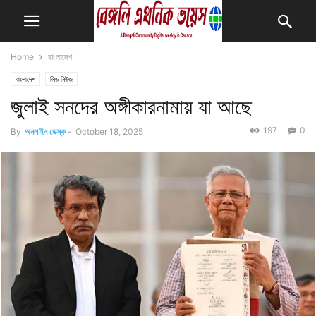
Home
বাংলাদেশ
বাংলাদেশ
লিড নিউজ
জুলাই সনদের অঙ্গীকারনামায় যা আছে
197
0
By
অনলাইন ডেস্ক
-
October 18, 2025