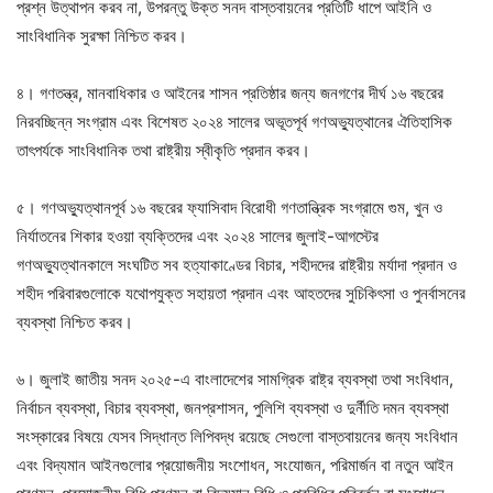
প্রশ্ন উত্থাপন করব না, উপরন্তু উক্ত সনদ বাস্তবায়নের প্রতিটি ধাপে আইনি ও
সাংবিধানিক সুরক্ষা নিশ্চিত করব।
৪। গণতন্ত্র, মানবাধিকার ও আইনের শাসন প্রতিষ্ঠার জন্য জনগণের দীর্ঘ ১৬ বছরের
নিরবচ্ছিন্ন সংগ্রাম এবং বিশেষত ২০২৪ সালের অভূতপূর্ব গণঅভ্যুত্থানের ঐতিহাসিক
তাৎপর্যকে সাংবিধানিক তথা রাষ্ট্রীয় স্বীকৃতি প্রদান করব।
৫। গণঅভ্যুত্থানপূর্ব ১৬ বছরের ফ্যাসিবাদ বিরোধী গণতান্ত্রিক সংগ্রামে গুম, খুন ও
নির্যাতনের শিকার হওয়া ব্যক্তিদের এবং ২০২৪ সালের জুলাই-আগস্টের
গণঅভ্যুত্থানকালে সংঘটিত সব হত্যাকাণ্ডের বিচার, শহীদদের রাষ্ট্রীয় মর্যাদা প্রদান ও
শহীদ পরিবারগুলোকে যথোপযুক্ত সহায়তা প্রদান এবং আহতদের সুচিকিৎসা ও পুনর্বাসনের
ব্যবস্থা নিশ্চিত করব।
৬। জুলাই জাতীয় সনদ ২০২৫-এ বাংলাদেশের সামগ্রিক রাষ্ট্র ব্যবস্থা তথা সংবিধান,
নির্বাচন ব্যবস্থা, বিচার ব্যবস্থা, জনপ্রশাসন, পুলিশি ব্যবস্থা ও দুর্নীতি দমন ব্যবস্থা
সংস্কারের বিষয়ে যেসব সিদ্ধান্ত লিপিবদ্ধ রয়েছে সেগুলো বাস্তবায়নের জন্য সংবিধান
এবং বিদ্যমান আইনগুলোর প্রয়োজনীয় সংশোধন, সংযোজন, পরিমার্জন বা নতুন আইন