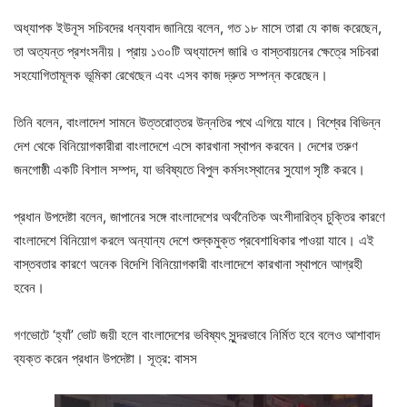
অধ্যাপক ইউনূস সচিবদের ধন্যবাদ জানিয়ে বলেন, গত ১৮ মাসে তারা যে কাজ করেছেন,
তা অত্যন্ত প্রশংসনীয়। প্রায় ১৩০টি অধ্যাদেশ জারি ও বাস্তবায়নের ক্ষেত্রে সচিবরা
সহযোগিতামূলক ভূমিকা রেখেছেন এবং এসব কাজ দ্রুত সম্পন্ন করেছেন।
তিনি বলেন, বাংলাদেশ সামনে উত্তরোত্তর উন্নতির পথে এগিয়ে যাবে। বিশ্বের বিভিন্ন
দেশ থেকে বিনিয়োগকারীরা বাংলাদেশে এসে কারখানা স্থাপন করবেন। দেশের তরুণ
জনগোষ্ঠী একটি বিশাল সম্পদ, যা ভবিষ্যতে বিপুল কর্মসংস্থানের সুযোগ সৃষ্টি করবে।
প্রধান উপদেষ্টা বলেন, জাপানের সঙ্গে বাংলাদেশের অর্থনৈতিক অংশীদারিত্ব চুক্তির কারণে
বাংলাদেশে বিনিয়োগ করলে অন্যান্য দেশে শুল্কমুক্ত প্রবেশাধিকার পাওয়া যাবে। এই
বাস্তবতার কারণে অনেক বিদেশি বিনিয়োগকারী বাংলাদেশে কারখানা স্থাপনে আগ্রহী
হবেন।
গণভোটে ‘হ্যাঁ’ ভোট জয়ী হলে বাংলাদেশের ভবিষ্যৎ সুন্দরভাবে নির্মিত হবে বলেও আশাবাদ
ব্যক্ত করেন প্রধান উপদেষ্টা। সূত্র: বাসস