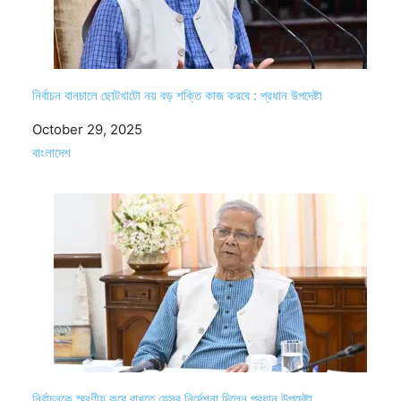
নির্বাচন বানচালে ছোটখাটো নয় বড় শক্তি কাজ করবে : প্রধান উপদেষ্টা
Date
October 29, 2025
In relation to
বাংলাদেশ
নির্বাচনকে স্মরণীয় করে রাখতে যেসব নির্দেশনা দিলেন প্রধান উপদেষ্টা