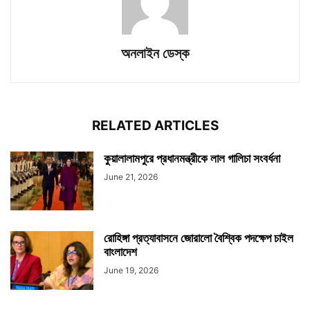
অনলাইন ডেস্ক
RELATED ARTICLES
কুয়ালালামপুরে প্রধানমন্ত্রীকে লাল গালিচা সংবর্ধনা
June 21, 2026
রোহিঙ্গা প্রত্যাবাসনে জোরালো বৈশ্বিক পদক্ষেপ চাইল
বাংলাদেশ
June 19, 2026