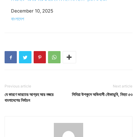
Date
December 10, 2025
In relation to
বাংলাদেশ
Previous article
Next article
যে কারণে ভারতের আগ্রহ আর নজরে
লিবিয়া উপকূলে অভিবাসী নৌকাডুবি, নিহত ৫৩
বাংলাদেশের নির্বাচন