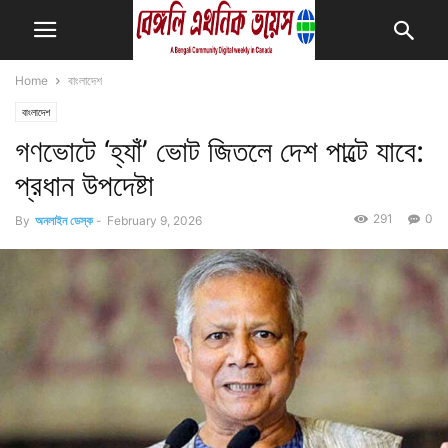
Home
বাংলাদেশ
বাংলাদেশ
গণভোটে ‘হ্যাঁ’ ভোট জিতলে দেশ পাল্টে যাবে:
প্রধান উপদেষ্টা
291
0
By
অনলাইন ডেস্ক
-
February 9, 2026