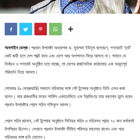
অনলাইন ডেস্ক :
প্রধান উপদেষ্টা অধ্যাপক ড. মুহাম্মদ ইউনূস বলেছেন, গণভোটে ‘হ্যাঁ’
ভোট জয়ী হলে দেশ পাল্টে যাবে এবং দেশে আর অপশাসন ফিরে আসবে না। সামনে যে
নির্বাচন ও গণভোট অনুষ্ঠিত হতে যাচ্ছে, তা দেশের রাজনৈতিক কাঠামোয় এক অভূতপূর্ব
পরিবর্তন নিয়ে আসবে।
সোমবার (৯ ফেব্রুয়ারি) সকালে সচিবদের সঙ্গে গেট টুগেদার অনুষ্ঠানে তিনি এসব কথা
বলেন। পরে রাজধানীর ফরেন সার্ভিস একাডেমিতে এক ব্রিফিংয়ে তার বক্তব্য তুলে ধরেন
প্রধান উপদেষ্টার প্রেস সচিব শফিকুল আলম।
প্রেস সচিব জানান, গেট টুগেদার অনুষ্ঠানে সিনিয়র সচিব ও সচিবসহ প্রায় ৭০ জন কর্মকর্তা
উপস্থিত ছিলেন। সেখানে প্রধান উপদেষ্টা সীমিত পরিসরে বক্তব্য রাখেন এবং পরে
সচিবদের সঙ্গে ছবি তোলেন।