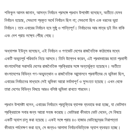
শফিকুল আলম জানান, আসন্ন নির্বাচন প্রসঙ্গে প্রধান উপদেষ্টা বলেছেন, অতীতে যেসব
নির্বাচন হয়েছে, সেগুলো প্রকৃত অর্থে নির্বাচন ছিল না; সেগুলো ছিল এক ধরনের ভুয়া
নির্বাচন। তবে এবারের নির্বাচন হবে সুষ্ঠু ও শান্তিপূর্ণ। নির্বাচনের আর মাত্র দুই দিন বাকি
এবং দেশ প্রায় লক্ষ্যে পৌঁছে গেছে।
অধ্যাপক ইউনূস বলেছেন, এই নির্বাচন ও গণভোট দেশের রাজনৈতিক কাঠামোর মধ্যে
একটি অভূতপূর্ব পরিবর্তন নিয়ে আসবে। তিনি উল্লেখ করেন, এই প্রথমবারের মতো প্রবাসী
বাংলাদেশিরা সরাসরি দেশের রাজনৈতিক প্রক্রিয়ার সঙ্গে অন্তর্ভুক্ত হয়েছেন। অতীতে
বাংলাদেশের বিভিন্ন গণ-অভ্যুত্থান ও রাজনৈতিক আন্দোলনে প্রবাসীদের যে ভূমিকা ছিল,
এবারের নির্বাচনের মাধ্যমে সেই ভূমিকা আরো মর্যাদাপূর্ণ ও সুসংহত হয়েছে। এখন থেকে
তারা দেশের বিভিন্ন বিষয়ে আরও বলিষ্ঠ ভূমিকা রাখতে পারবেন।
প্রধান উপদেষ্টা বলেন, এবারের নির্বাচনে প্রযুক্তির ব্যাপক ব্যবহার করা হচ্ছে, যা ভোটদান
প্রক্রিয়াকে সবার জন্য আরো সহজ করেছে। ভোটাররা কীভাবে ভোট দেবেন, সে বিষয়ে
একটি অ্যাপ চালু করা হয়েছে। একই সঙ্গে প্রায় ৪৩ হাজার ভোটকেন্দ্রের নিরাপত্তা
কীভাবে পর্যবেক্ষণ করা হবে, সে জন্যও আলাদা নির্বাচনভিত্তিক অ্যাপ ব্যবহৃত হচ্ছে।