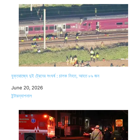
যুক্তরাজ্যে দুই ট্রেনের সংঘর্ষ : চালক নিহত, আহত ৮৯ জন
Date
June 20, 2026
In relation to
ইন্টারন্যাশনাল