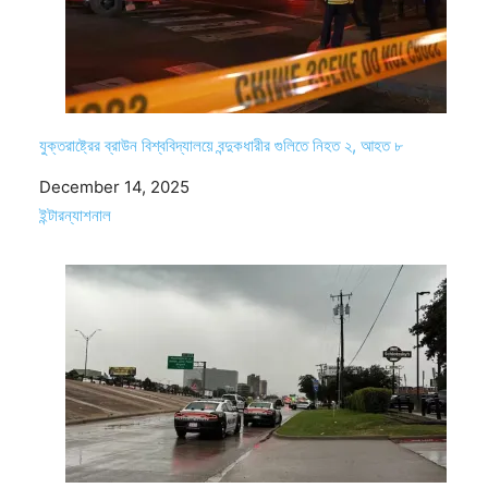
যুক্তরাষ্ট্রের ব্রাউন বিশ্ববিদ্যালয়ে বন্দুকধারীর গুলিতে নিহত ২, আহত ৮
Date
December 14, 2025
In relation to
ইন্টারন্যাশনাল