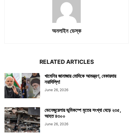
অনলাইন ডেস্ক
RELATED ARTICLES
খামেনির জানাজায় মোদিকে আমন্ত্রণ, বেকায়দায়
নয়াদিল্লি!
June 26, 2026
ভেনেজুয়েলায় ভূমিকম্পে মৃতের সংখ্যা বেড়ে ২৩৫,
আহত ৪৩০০
June 26, 2026