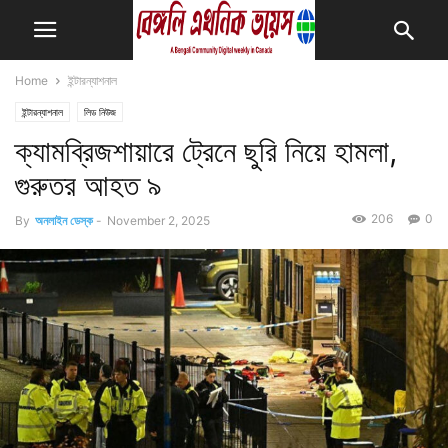
Home
ইন্টারন্যাশনাল
ইন্টারন্যাশনাল
লিড নিউজ
ক্যামব্রিজশায়ারে ট্রেনে ছুরি নিয়ে হামলা,
গুরুতর আহত ৯
206
0
By
অনলাইন ডেস্ক
-
November 2, 2025