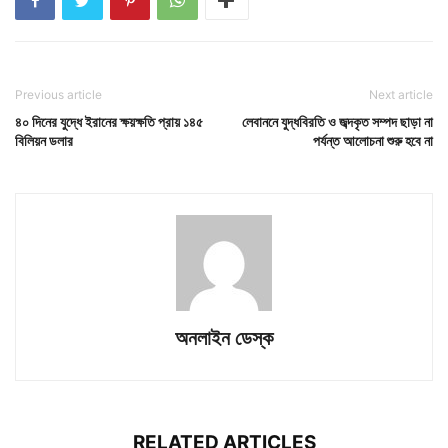
Previous article
Next article
৪০ দিনের যুদ্ধে ইরানের ক্ষয়ক্ষতি প্রায় ১৪৫
লেবাননে যুদ্ধবিরতি ও জব্দকৃত সম্পদ ছাড়া না
বিলিয়ন ডলার
পর্যন্ত আলোচনা শুরু হবে না
অনলাইন ডেস্ক
RELATED ARTICLES