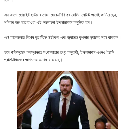
এর আগে, হোয়াইট হাউসের প্রেস সেক্রেটারি ক্যারোলিন লেভিট আগেই জানিয়েছেন,
শনিবার শুরু হতে যাওয়া এই আলোচনা ইসলামাবাদে অনুষ্ঠিত হবে।
এই আলোচনায় বিশেষ দূত স্টিভ উইটকফ এবং জ্যারেড কুশনার ভ্যান্সের সঙ্গে থাকবেন।
তবে পাকিস্তানে অবস্থানরত সংবাদদাতার তথ্য অনুযায়ী, ইসলামাবাদ এখনও ইরানি
প্রতিনিধিদলের আগমনের অপেক্ষায় রয়েছে।