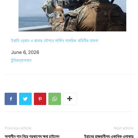
ইরানি ড্রোন ও রাডার স্টেশনে মার্কিন সামরিক বাহিনীর হামলা
Date
June 6, 2026
In relation to
ইন্টারন্যাশনাল
Previous article
Next article
অশালীন গান নিয়ে প্রকাশ্যে ক্ষমা চাইলেন
ইরানের রাজধানীসহ একাধিক এলাকায়