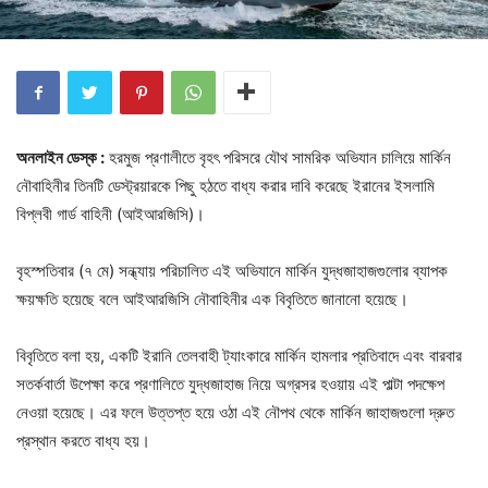
অনলাইন ডেস্ক :
হরমুজ প্রণালীতে বৃহৎ পরিসরে যৌথ সামরিক অভিযান চালিয়ে মার্কিন
নৌবাহিনীর তিনটি ডেস্ট্রয়ারকে পিছু হঠতে বাধ্য করার দাবি করেছে ইরানের ইসলামি
বিপ্লবী গার্ড বাহিনী (আইআরজিসি)।
বৃহস্পতিবার (৭ মে) সন্ধ্যায় পরিচালিত এই অভিযানে মার্কিন যুদ্ধজাহাজগুলোর ব্যাপক
ক্ষয়ক্ষতি হয়েছে বলে আইআরজিসি নৌবাহিনীর এক বিবৃতিতে জানানো হয়েছে।
বিবৃতিতে বলা হয়, একটি ইরানি তেলবাহী ট্যাংকারে মার্কিন হামলার প্রতিবাদে এবং বারবার
সতর্কবার্তা উপেক্ষা করে প্রণালিতে যুদ্ধজাহাজ নিয়ে অগ্রসর হওয়ায় এই পাল্টা পদক্ষেপ
নেওয়া হয়েছে। এর ফলে উত্তপ্ত হয়ে ওঠা এই নৌপথ থেকে মার্কিন জাহাজগুলো দ্রুত
প্রস্থান করতে বাধ্য হয়।