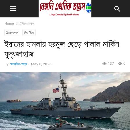
Home
ইন্টারন্যাশনাল
ইন্টারন্যাশনাল
লিড নিউজ
ইরানের হামলায় হরমুজ ছেড়ে পালাল মার্কিন
যুদ্ধজাহাজ
137
0
By
অনলাইন ডেস্ক
-
May 8, 2026