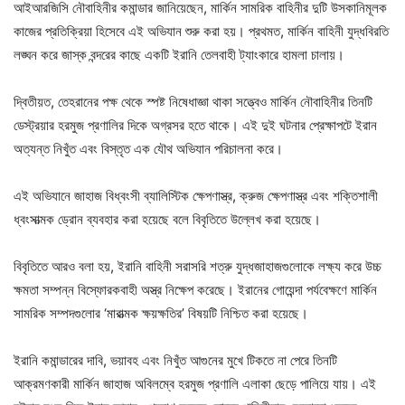
আইআরজিসি নৌবাহিনীর কমান্ডার জানিয়েছেন, মার্কিন সামরিক বাহিনীর দুটি উসকানিমূলক
কাজের প্রতিক্রিয়া হিসেবে এই অভিযান শুরু করা হয়। প্রথমত, মার্কিন বাহিনী যুদ্ধবিরতি
লঙ্ঘন করে জাস্ক বন্দরের কাছে একটি ইরানি তেলবাহী ট্যাংকারে হামলা চালায়।
দ্বিতীয়ত, তেহরানের পক্ষ থেকে স্পষ্ট নিষেধাজ্ঞা থাকা সত্ত্বেও মার্কিন নৌবাহিনীর তিনটি
ডেস্ট্রয়ার হরমুজ প্রণালির দিকে অগ্রসর হতে থাকে। এই দুই ঘটনার প্রেক্ষাপটে ইরান
অত্যন্ত নিখুঁত এবং বিস্তৃত এক যৌথ অভিযান পরিচালনা করে।
এই অভিযানে জাহাজ বিধ্বংসী ব্যালিস্টিক ক্ষেপণাস্ত্র, ক্রুজ ক্ষেপণাস্ত্র এবং শক্তিশালী
ধ্বংসাত্মক ড্রোন ব্যবহার করা হয়েছে বলে বিবৃতিতে উল্লেখ করা হয়েছে।
বিবৃতিতে আরও বলা হয়, ইরানি বাহিনী সরাসরি শত্রু যুদ্ধজাহাজগুলোকে লক্ষ্য করে উচ্চ
ক্ষমতা সম্পন্ন বিস্ফোরকবাহী অস্ত্র নিক্ষেপ করেছে। ইরানের গোয়েন্দা পর্যবেক্ষণে মার্কিন
সামরিক সম্পদগুলোর ‘মারাত্মক ক্ষয়ক্ষতির’ বিষয়টি নিশ্চিত করা হয়েছে।
ইরানি কমান্ডারের দাবি, ভয়াবহ এবং নিখুঁত আগুনের মুখে টিকতে না পেরে তিনটি
আক্রমণকারী মার্কিন জাহাজ অবিলম্বে হরমুজ প্রণালি এলাকা ছেড়ে পালিয়ে যায়। এই